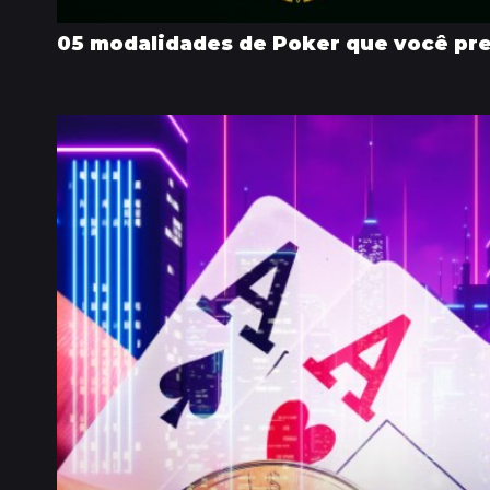
05 modalidades de Poker que você pre