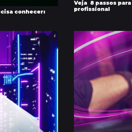
Veja 8 passos para
profissional
cisa conhecer: