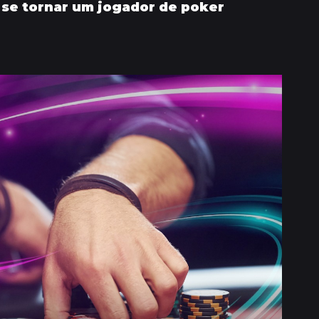
 se tornar um jogador de poker