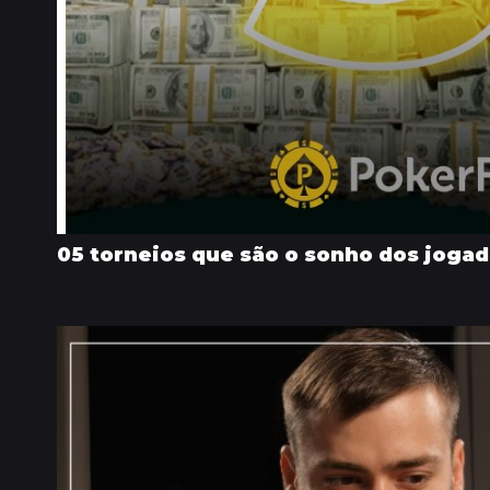
05 torneios que são o sonho dos joga