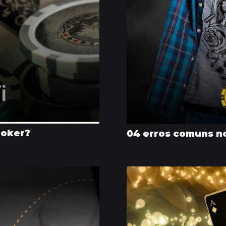
Poker?
04 erros comuns n