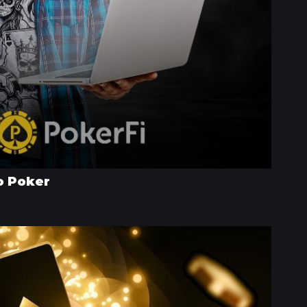
o Poker