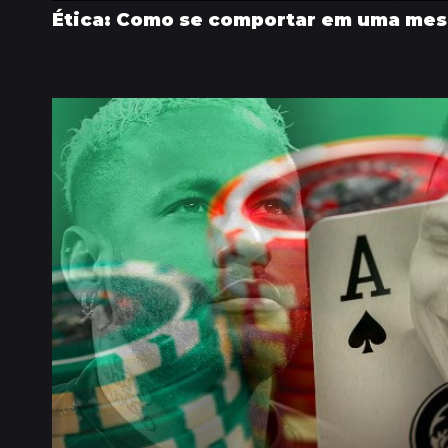
Ética: Como se comportar em uma mes