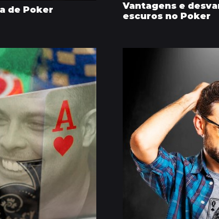
Vantagens e desva
a de Poker
escuros no Poker