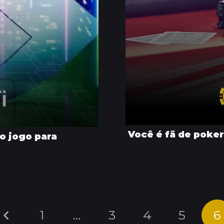
Você é fã de poker
o jogo para
1
…
3
4
5
6