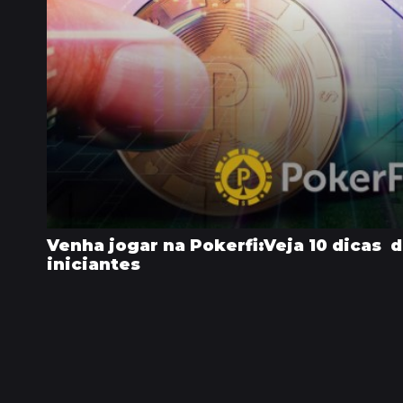
Venha jogar na Pokerfi:Veja 10 dicas d
iniciantes