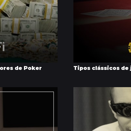
Tipos clássicos de
dores de Poker