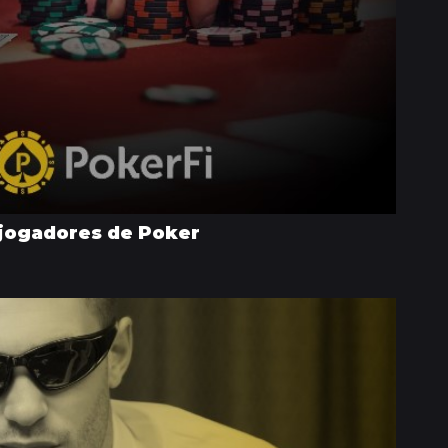
 jogadores de Poker