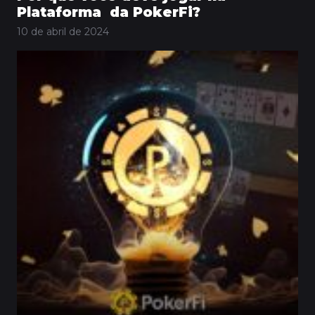
Plataforma da PokerFi?
10 de abril de 2024