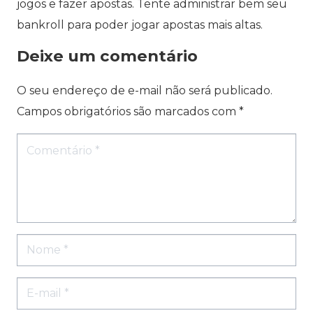
jogos e fazer apostas. Tente administrar bem seu
bankroll para poder
jogar apostas mais altas.
Deixe um comentário
O seu endereço de e-mail não será publicado.
Campos obrigatórios são marcados com
*