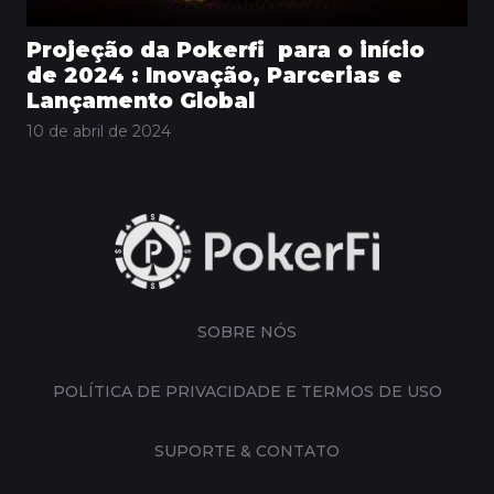
Projeção da Pokerfi para o início
de 2024 : Inovação, Parcerias e
Lançamento Global
10 de abril de 2024
SOBRE NÓS
POLÍTICA DE PRIVACIDADE E TERMOS DE USO
SUPORTE & CONTATO