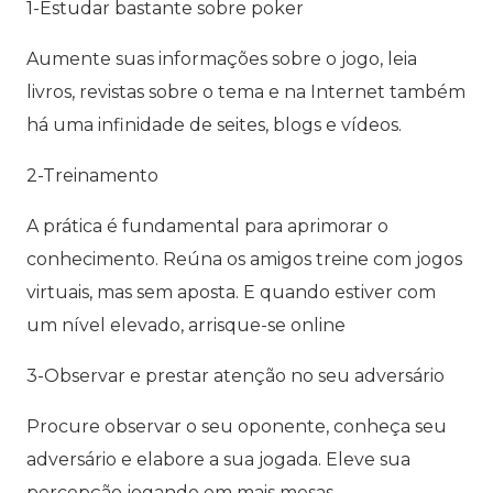
1-Estudar bastante sobre poker
Aumente suas informações sobre o jogo, leia
livros, revistas sobre o tema e na Internet também
há uma infinidade de seites, blogs
e vídeos.
2-Treinamento
A prática é fundamental para aprimorar o
conhecimento. Reúna os amigos treine com jogos
virtuais, mas sem aposta. E quando
estiver com
um nível elevado, arrisque-se online
3-Observar e prestar atenção no seu adversário
Procure observar o seu oponente, conheça seu
adversário e elabore a sua jogada. Eleve sua
percepção jogando em mais mesas.