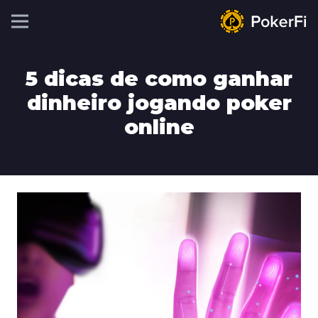
5 dicas de como ganhar
dinheiro jogando poker
online