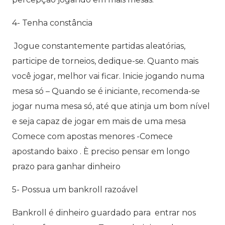
4- Tenha constância
Jogue constantemente partidas aleatórias,
participe de torneios, dedique-se. Quanto mais
você jogar, melhor vai ficar. I
nicie jogando numa
mesa só – Quando se é iniciante, recomenda-se
jogar numa mesa só, até que atinja um bom nível
e seja capaz de jogar em mais de uma mesa
Comece com apostas menores -Comece
apostando baixo . È preciso pensar em longo
prazo para ganhar dinheiro
5- Possua um bankroll razoável
Bankroll é dinheiro guardado para entrar nos