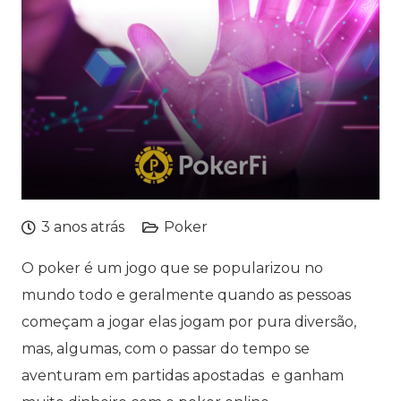
3 anos atrás
Poker
O
poker é um jogo que se popularizou no
mundo todo e geralmente quando as pessoas
começam a jogar elas jogam por pura diversão,
mas, algumas, com o passar do tempo se
aventuram em partidas apostadas e ganham