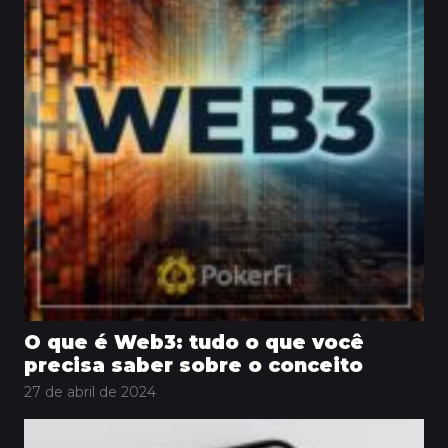
O que é Web3: tudo o que você
precisa saber sobre o conceito
27 de abril de 2024